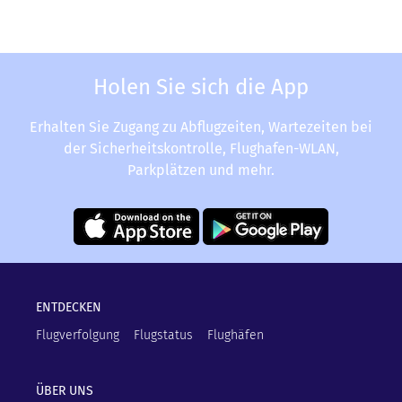
Holen Sie sich die App
Erhalten Sie Zugang zu Abflugzeiten, Wartezeiten bei
der Sicherheitskontrolle, Flughafen-WLAN,
Parkplätzen und mehr.
ENTDECKEN
Flugverfolgung
Flugstatus
Flughäfen
ÜBER UNS