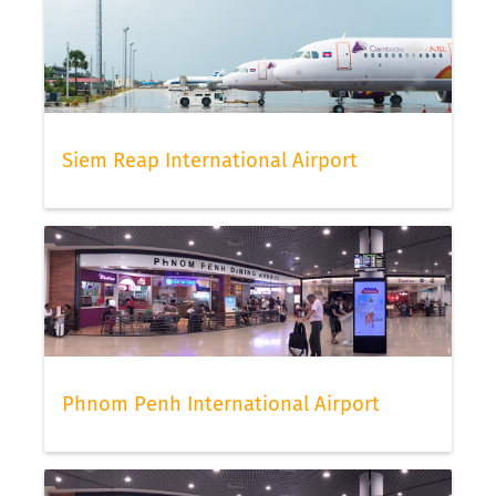
Siem Reap International Airport
Phnom Penh International Airport