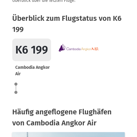
Überblick über die letzten Flüge:
Überblick zum Flugstatus von K6
199
K6 199
Cambodia Angkor
Air
Häufig angeflogene Flughäfen
von Cambodia Angkor Air