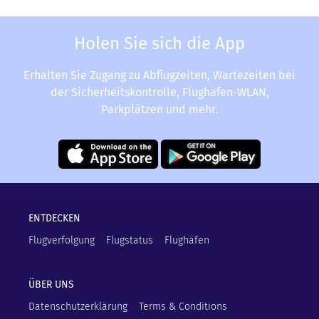
Holen Sie sich die App
Erhalten Sie Zugang zu Abflugzeiten, Wartezeiten bei
der Sicherheitskontrolle, Flughafen-WLAN,
Parkplätzen und mehr.
ENTDECKEN
Flugverfolgung
Flugstatus
Flughäfen
ÜBER UNS
Datenschutzerklärung
Terms & Conditions