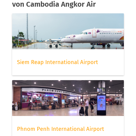
von Cambodia Angkor Air
Siem Reap International Airport
Phnom Penh International Airport