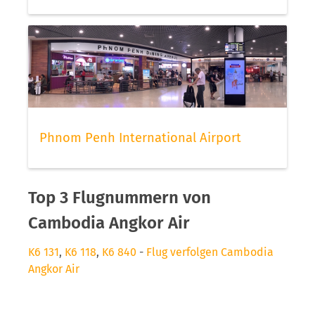
Phnom Penh International Airport
Top 3 Flugnummern von
Cambodia Angkor Air
K6 131
,
K6 118
,
K6 840
-
Flug verfolgen Cambodia
Angkor Air