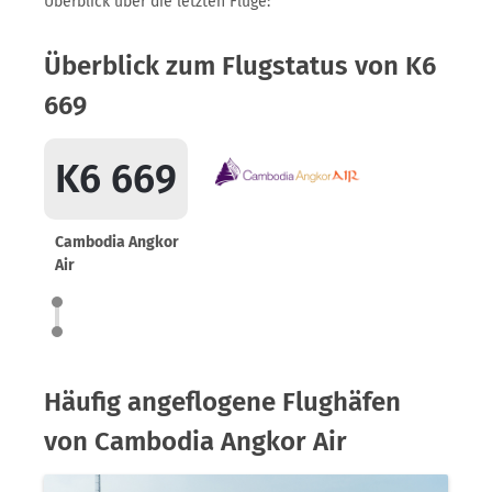
Überblick über die letzten Flüge:
Überblick zum Flugstatus von K6
669
K6 669
Cambodia Angkor
Air
Häufig angeflogene Flughäfen
von Cambodia Angkor Air