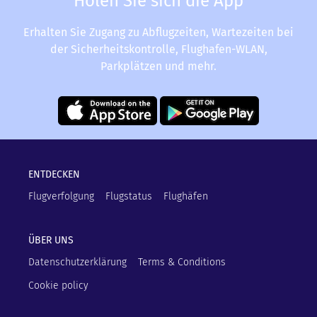
Holen Sie sich die App
Erhalten Sie Zugang zu Abflugzeiten, Wartezeiten bei
der Sicherheitskontrolle, Flughafen-WLAN,
Parkplätzen und mehr.
ENTDECKEN
Flugverfolgung
Flugstatus
Flughäfen
ÜBER UNS
Datenschutzerklärung
Terms & Conditions
Cookie policy