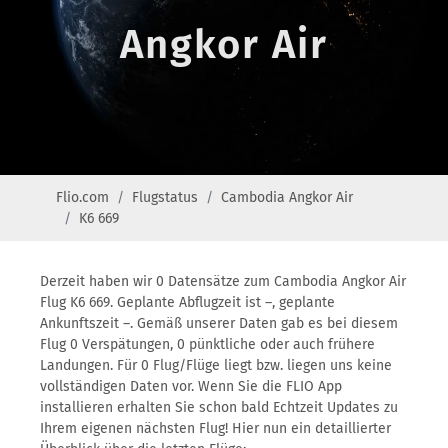
Angkor Air
Flio.com
Flugstatus
Cambodia Angkor Air
K6 669
Derzeit haben wir 0 Datensätze zum Cambodia Angkor Air
Flug K6 669. Geplante Abflugzeit ist –, geplante
Ankunftszeit –. Gemäß unserer Daten gab es bei diesem
Flug 0 Verspätungen, 0 pünktliche oder auch frühere
Landungen. Für 0 Flug/Flüge liegt bzw. liegen uns keine
vollständigen Daten vor. Wenn Sie die FLIO App
installieren erhalten Sie schon bald Echtzeit Updates zu
Ihrem eigenen nächsten Flug! Hier nun ein detaillierter