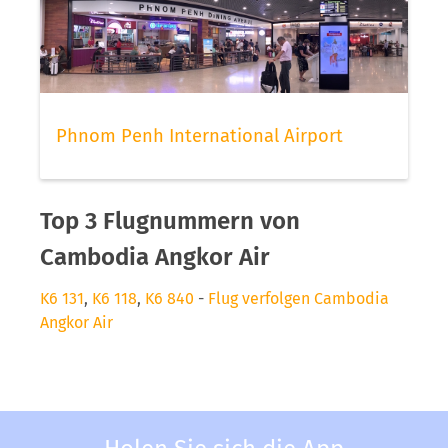
Phnom Penh International Airport
Top 3 Flugnummern von
Cambodia Angkor Air
K6 131
,
K6 118
,
K6 840
-
Flug verfolgen Cambodia
Angkor Air