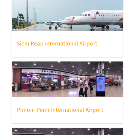
Siem Reap International Airport
Phnom Penh International Airport