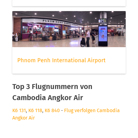
Phnom Penh International Airport
Top 3 Flugnummern von
Cambodia Angkor Air
K6 131
,
K6 118
,
K6 840
-
Flug verfolgen Cambodia
Angkor Air