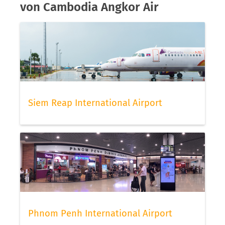
von Cambodia Angkor Air
Siem Reap International Airport
Phnom Penh International Airport