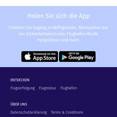
Holen Sie sich die App
Erhalten Sie Zugang zu Abflugzeiten, Wartezeiten bei
der Sicherheitskontrolle, Flughafen-WLAN,
Parkplätzen und mehr.
ENTDECKEN
Flugverfolgung
Flugstatus
Flughäfen
ÜBER UNS
Datenschutzerklärung
Terms & Conditions