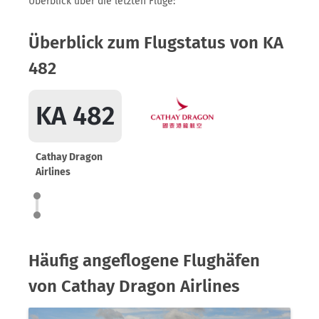
Überblick über die letzten Flüge:
Überblick zum Flugstatus von KA
482
KA 482
Cathay Dragon
Airlines
Häufig angeflogene Flughäfen
von Cathay Dragon Airlines