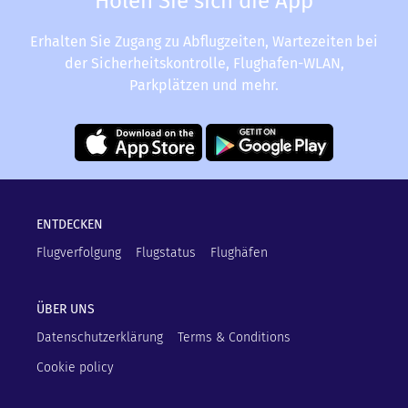
Holen Sie sich die App
Erhalten Sie Zugang zu Abflugzeiten, Wartezeiten bei
der Sicherheitskontrolle, Flughafen-WLAN,
Parkplätzen und mehr.
ENTDECKEN
Flugverfolgung
Flugstatus
Flughäfen
ÜBER UNS
Datenschutzerklärung
Terms & Conditions
Cookie policy