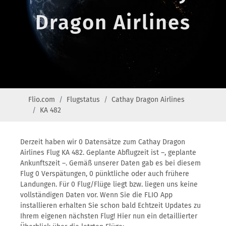
Dragon Airlines
Flio.com
Flugstatus
Cathay Dragon Airlines
KA 482
Derzeit haben wir 0 Datensätze zum Cathay Dragon
Airlines Flug KA 482. Geplante Abflugzeit ist –, geplante
Ankunftszeit –. Gemäß unserer Daten gab es bei diesem
Flug 0 Verspätungen, 0 pünktliche oder auch frühere
Landungen. Für 0 Flug/Flüge liegt bzw. liegen uns keine
vollständigen Daten vor. Wenn Sie die FLIO App
installieren erhalten Sie schon bald Echtzeit Updates zu
Ihrem eigenen nächsten Flug! Hier nun ein detaillierter