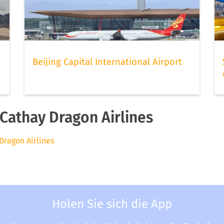
Beijing Capital International Airport
Cathay Dragon Airlines
Dragon Airlines
Holen Sie sich die App