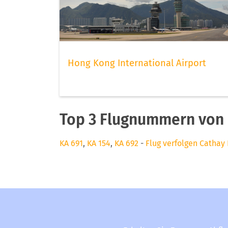
Hong Kong International Airport
Top 3 Flugnummern von 
KA 691
,
KA 154
,
KA 692
-
Flug verfolgen Cathay 