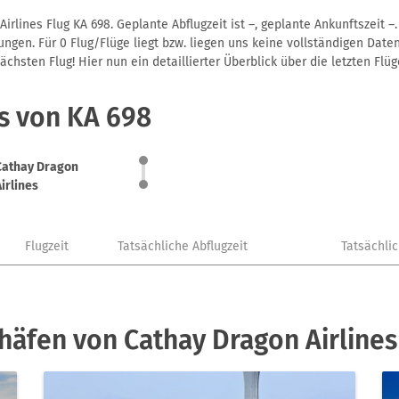
irlines Flug KA 698. Geplante Abflugzeit ist –, geplante Ankunftszeit 
gen. Für 0 Flug/Flüge liegt bzw. liegen uns keine vollständigen Daten
hsten Flug! Hier nun ein detaillierter Überblick über die letzten Flüg
s von KA 698
Cathay Dragon
Airlines
Flugzeit
Tatsächliche Abflugzeit
Tatsächli
häfen von Cathay Dragon Airlines