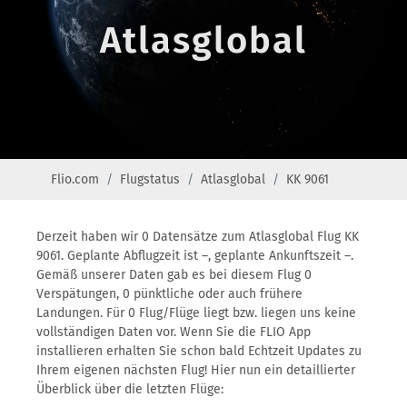
Atlasglobal
Flio.com
Flugstatus
Atlasglobal
KK 9061
Derzeit haben wir 0 Datensätze zum Atlasglobal Flug KK
9061. Geplante Abflugzeit ist –, geplante Ankunftszeit –.
Gemäß unserer Daten gab es bei diesem Flug 0
Verspätungen, 0 pünktliche oder auch frühere
Landungen. Für 0 Flug/Flüge liegt bzw. liegen uns keine
vollständigen Daten vor. Wenn Sie die FLIO App
installieren erhalten Sie schon bald Echtzeit Updates zu
Ihrem eigenen nächsten Flug! Hier nun ein detaillierter
Überblick über die letzten Flüge: