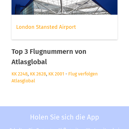
London Stansted Airport
Top 3 Flugnummern von
Atlasglobal
KK 2248
,
KK 2628
,
KK 2001
-
Flug verfolgen
Atlasglobal
Holen Sie sich die App