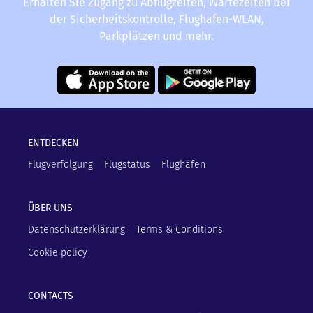
Erhalten Sie Zugang zu Abflugzeiten, Wartezeiten bei
der Sicherheitskontrolle, Flughafen-WLAN,
Parkplätzen und mehr.
ENTDECKEN
Flugverfolgung
Flugstatus
Flughäfen
ÜBER UNS
Datenschutzerklärung
Terms & Conditions
Cookie policy
CONTACTS