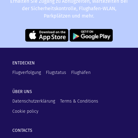
Erhalten Sie Zugang zu Abflugzeiten, Wartezeiten bei
der Sicherheitskontrolle, Flughafen-WLAN,
Parkplätzen und mehr.
ENTDECKEN
Flugverfolgung
Flugstatus
Flughäfen
ÜBER UNS
Datenschutzerklärung
Terms & Conditions
Cookie policy
CONTACTS