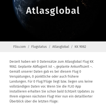
Atlasglobal
Flio.com
Flugstatus
Atlasglobal
KK 9062
Derzeit haben wir 0 Datensätze zum Atlasglobal Flug KK
9062. Geplante Abflugzeit ist –, geplante Ankunftszeit –.
Gemäß unserer Daten gab es bei diesem Flug 0
Verspätungen, 0 pünktliche oder auch frühere
Landungen. Für 0 Flug/Flüge liegt bzw. liegen uns keine
vollständigen Daten vor. Wenn Sie die FLIO App
installieren erhalten Sie schon bald Echtzeit Updates zu
Ihrem eigenen nächsten Flug! Hier nun ein detaillierter
Überblick über die letzten Flüge: