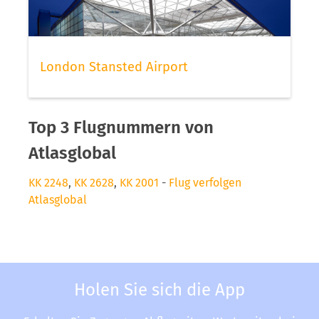
London Stansted Airport
Top 3 Flugnummern von
Atlasglobal
KK 2248
,
KK 2628
,
KK 2001
-
Flug verfolgen
Atlasglobal
Holen Sie sich die App