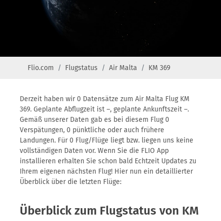
Flio.com
Flugstatus
Air Malta
KM 369
Derzeit haben wir 0 Datensätze zum Air Malta Flug KM
369. Geplante Abflugzeit ist –, geplante Ankunftszeit –.
Gemäß unserer Daten gab es bei diesem Flug 0
Verspätungen, 0 pünktliche oder auch frühere
Landungen. Für 0 Flug/Flüge liegt bzw. liegen uns keine
vollständigen Daten vor. Wenn Sie die FLIO App
installieren erhalten Sie schon bald Echtzeit Updates zu
Ihrem eigenen nächsten Flug! Hier nun ein detaillierter
Überblick über die letzten Flüge:
Überblick zum Flugstatus von KM