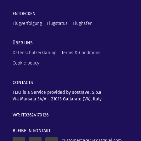
ENTDECKEN
Flugverfolgung
Flugstatus
Flughäfen
ÜBER UNS
Datenschutzerklärung
Terms & Conditions
Cookie policy
CONTACTS
FLIO is a Service provided by sostravel S.p.a
Via Marsala 34/A – 21013
Gallarate (VA), Italy
VAT: IT03624170126
BLEIBE IN KONTAKT
customercare@sostravel.com