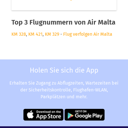
Top 3 Flugnummern von Air Malta
KM 328
,
KM 421
,
KM 329
-
Flug verfolgen Air Malta
Holen Sie sich die App
Erhalten Sie Zugang zu Abflugzeiten, Wartezeiten bei
der Sicherheitskontrolle, Flughafen-WLAN,
Parkplätzen und mehr.