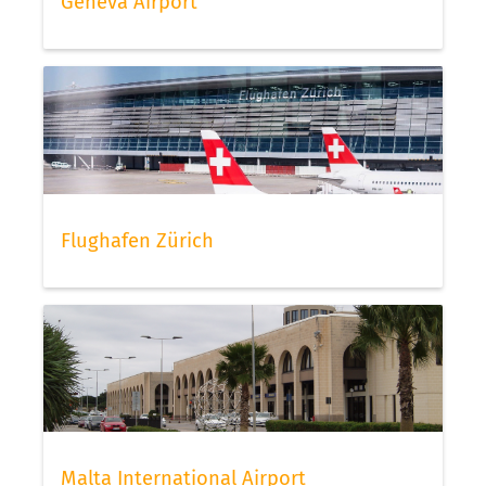
Geneva Airport
Flughafen Zürich
Malta International Airport