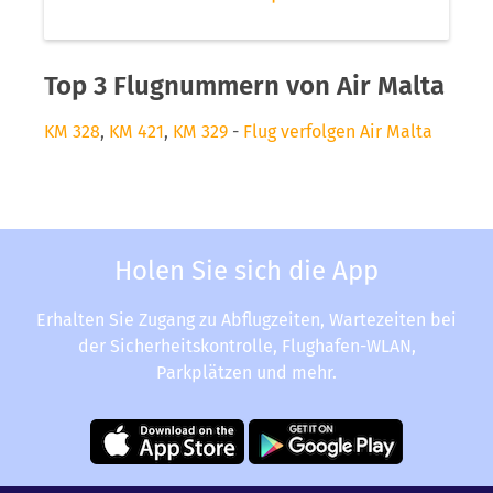
Top 3 Flugnummern von Air Malta
KM 328
,
KM 421
,
KM 329
-
Flug verfolgen Air Malta
Holen Sie sich die App
Erhalten Sie Zugang zu Abflugzeiten, Wartezeiten bei
der Sicherheitskontrolle, Flughafen-WLAN,
Parkplätzen und mehr.