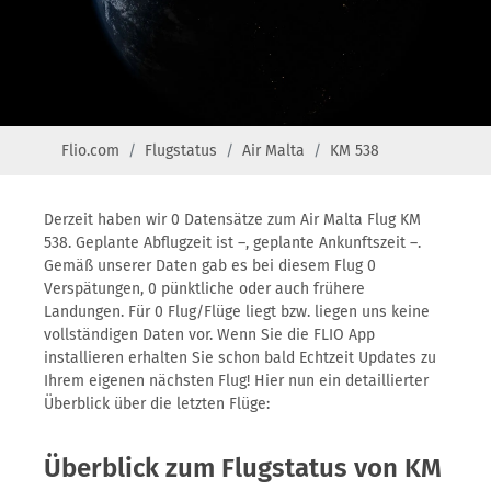
Flio.com
Flugstatus
Air Malta
KM 538
Derzeit haben wir 0 Datensätze zum Air Malta Flug KM
538. Geplante Abflugzeit ist –, geplante Ankunftszeit –.
Gemäß unserer Daten gab es bei diesem Flug 0
Verspätungen, 0 pünktliche oder auch frühere
Landungen. Für 0 Flug/Flüge liegt bzw. liegen uns keine
vollständigen Daten vor. Wenn Sie die FLIO App
installieren erhalten Sie schon bald Echtzeit Updates zu
Ihrem eigenen nächsten Flug! Hier nun ein detaillierter
Überblick über die letzten Flüge:
Überblick zum Flugstatus von KM