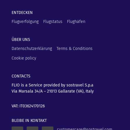
ENTDECKEN
Flugverfolgung
Flugstatus
Flughäfen
ÜBER UNS
Datenschutzerklärung
Terms & Conditions
Cookie policy
CONTACTS
FLIO is a Service provided by sostravel S.p.a
Via Marsala 34/A – 21013
Gallarate (VA), Italy
VAT: IT03624170126
BLEIBE IN KONTAKT
customercare@sostravel.com