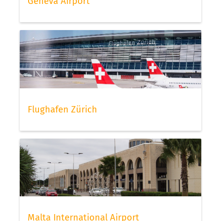
Geneva Airport
Flughafen Zürich
Malta International Airport