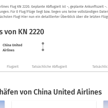
lines Flug KN 2220. Geplante Abflugzeit ist –, geplante Ankunftszeit 
gen. Für 0 Flug/Flüge liegt bzw. liegen uns keine vollständigen Daten
hsten Flug! Hier nun ein detaillierter Überblick über die letzten Flüg
s von KN 2220
China United
Airlines
Flugzeit
Tatsächliche Abflugzeit
Tatsächli
häfen von China United Airlines