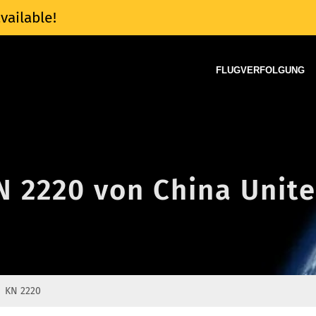
vailable!
FLUGVERFOLGUNG
N 2220 von China Unite
KN 2220