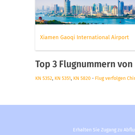
Xiamen Gaoqi International Airport
Top 3 Flugnummern von C
KN 5352
,
KN 5351
,
KN 5820
-
Flug verfolgen Chi
Erhalten Sie Zugang zu Abfl