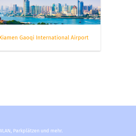
Xiamen Gaoqi International Airport
-WLAN, Parkplätzen und mehr.