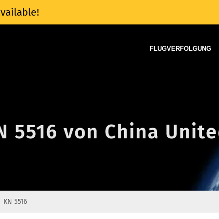
vailable!
FLUGVERFOLGUNG
N 5516 von China Unite
KN 5516