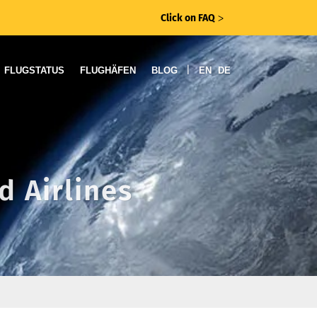
Click on FAQ
ᐳ
|
FLUGSTATUS
FLUGHÄFEN
BLOG
EN
DE
d Airlines