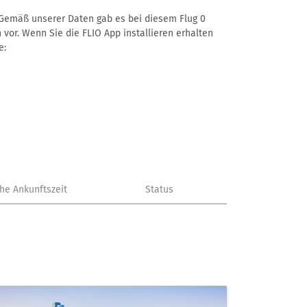
–. Gemäß unserer Daten gab es bei diesem Flug 0
 vor. Wenn Sie die FLIO App installieren erhalten
e:
che Ankunftszeit
Status