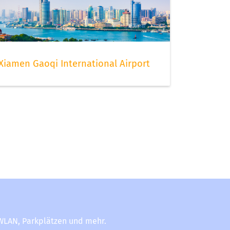
Xiamen Gaoqi International Airport
-WLAN, Parkplätzen und mehr.