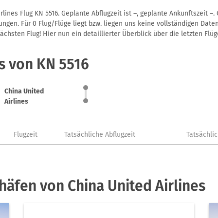
lines Flug KN 5516. Geplante Abflugzeit ist –, geplante Ankunftszeit 
gen. Für 0 Flug/Flüge liegt bzw. liegen uns keine vollständigen Daten
hsten Flug! Hier nun ein detaillierter Überblick über die letzten Flüg
s von KN 5516
China United
Airlines
Flugzeit
Tatsächliche Abflugzeit
Tatsächli
häfen von China United Airlines