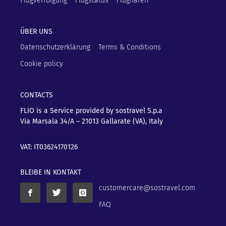
Flugverfolgung
Flugstatus
Flughäfen
ÜBER UNS
Datenschutzerklärung
Terms & Conditions
Cookie policy
CONTACTS
FLIO is a Service provided by sostravel S.p.a
Via Marsala 34/A – 21013
Gallarate (VA), Italy
VAT: IT03624170126
BLEIBE IN KONTAKT
customercare@sostravel.com
FAQ