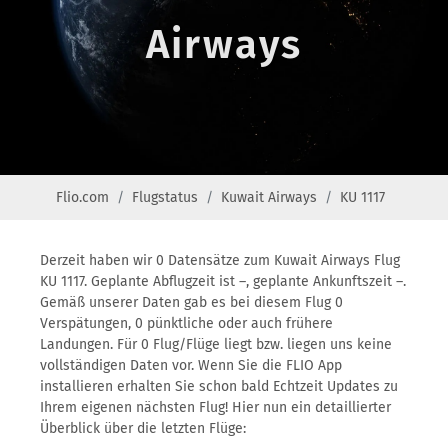
Airways
Flio.com
Flugstatus
Kuwait Airways
KU 1117
Derzeit haben wir 0 Datensätze zum Kuwait Airways Flug
KU 1117. Geplante Abflugzeit ist –, geplante Ankunftszeit –.
Gemäß unserer Daten gab es bei diesem Flug 0
Verspätungen, 0 pünktliche oder auch frühere
Landungen. Für 0 Flug/Flüge liegt bzw. liegen uns keine
vollständigen Daten vor. Wenn Sie die FLIO App
installieren erhalten Sie schon bald Echtzeit Updates zu
Ihrem eigenen nächsten Flug! Hier nun ein detaillierter
Überblick über die letzten Flüge: