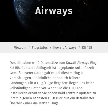
Airways
Flio.com
Flugstatus
Kuwait Airways
KU 158
Derzeit haben wir 0 Datensätze zum Kuwait Airways Flug
KU 158. Geplante Abflugzeit ist –, geplante Ankunftszeit –.
Gemäß unserer Daten gab es bei diesem Flug 0
Verspätungen, 0 pünktliche oder auch frühere
Landungen. Für 0 Flug/Flüge liegt bzw. liegen uns keine
vollständigen Daten vor. Wenn Sie die FLIO App
installieren erhalten Sie schon bald Echtzeit Updates zu
Ihrem eigenen nächsten Flug! Hier nun ein detaillierter
Überblick über die letzten Flüge: