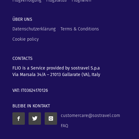
Flugverfolgung
Flugstatus
Flughäfen
ÜBER UNS
Datenschutzerklärung
Terms & Conditions
Cookie policy
CONTACTS
FLIO is a Service provided by sostravel S.p.a
Via Marsala 34/A – 21013
Gallarate (VA), Italy
VAT: IT03624170126
BLEIBE IN KONTAKT
customercare@sostravel.com
FAQ