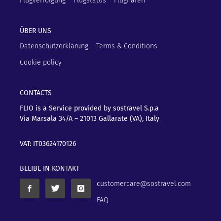
Flugverfolgung
Flugstatus
Flughäfen
ÜBER UNS
Datenschutzerklärung
Terms & Conditions
Cookie policy
CONTACTS
FLIO is a Service provided by sostravel S.p.a
Via Marsala 34/A – 21013
Gallarate (VA), Italy
VAT: IT03624170126
BLEIBE IN KONTAKT
customercare@sostravel.com
FAQ