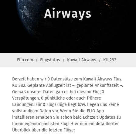
Airways
Flio.com
Flugstatus
Kuwait Airways
KU 282
Derzeit haben wir 0 Datensätze zum Kuwait Airways Flug
KU 282. Geplante Abflugzeit ist –, geplante Ankunftszeit –.
Gemäß unserer Daten gab es bei diesem Flug 0
Verspätungen, 0 pünktliche oder auch frühere
Landungen. Für 0 Flug/Flüge liegt bzw. liegen uns keine
vollständigen Daten vor. Wenn Sie die FLIO App
installieren erhalten Sie schon bald Echtzeit Updates zu
Ihrem eigenen nächsten Flug! Hier nun ein detaillierter
Überblick über die letzten Flüge: