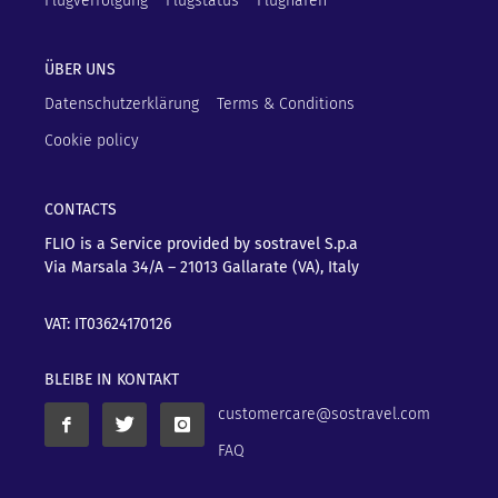
Flugverfolgung
Flugstatus
Flughäfen
ÜBER UNS
Datenschutzerklärung
Terms & Conditions
Cookie policy
CONTACTS
FLIO is a Service provided by sostravel S.p.a
Via Marsala 34/A – 21013
Gallarate (VA), Italy
VAT: IT03624170126
BLEIBE IN KONTAKT
customercare@sostravel.com
FAQ