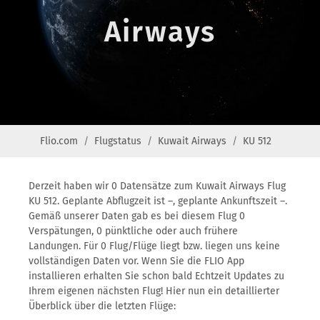
Airways
Flio.com
Flugstatus
Kuwait Airways
KU 512
Derzeit haben wir 0 Datensätze zum Kuwait Airways Flug
KU 512. Geplante Abflugzeit ist –, geplante Ankunftszeit –.
Gemäß unserer Daten gab es bei diesem Flug 0
Verspätungen, 0 pünktliche oder auch frühere
Landungen. Für 0 Flug/Flüge liegt bzw. liegen uns keine
vollständigen Daten vor. Wenn Sie die FLIO App
installieren erhalten Sie schon bald Echtzeit Updates zu
Ihrem eigenen nächsten Flug! Hier nun ein detaillierter
Überblick über die letzten Flüge: