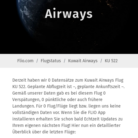
Airways
Flio.com
Flugstatus
Kuwait Airways
KU 522
Derzeit haben wir 0 Datensätze zum Kuwait Airways Flug
KU 522. Geplante Abflugzeit ist –, geplante Ankunftszeit –.
Gemäß unserer Daten gab es bei diesem Flug 0
Verspätungen, 0 pünktliche oder auch frühere
Landungen. Für 0 Flug/Flüge liegt bzw. liegen uns keine
vollständigen Daten vor. Wenn Sie die FLIO App
installieren erhalten Sie schon bald Echtzeit Updates zu
Ihrem eigenen nächsten Flug! Hier nun ein detaillierter
Überblick über die letzten Flüge: