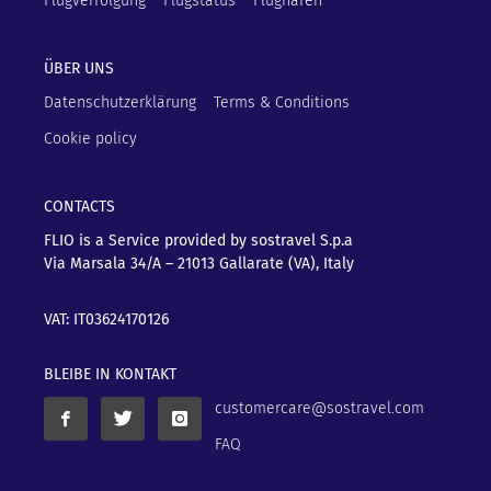
Flugverfolgung
Flugstatus
Flughäfen
ÜBER UNS
Datenschutzerklärung
Terms & Conditions
Cookie policy
CONTACTS
FLIO is a Service provided by sostravel S.p.a
Via Marsala 34/A – 21013
Gallarate (VA), Italy
VAT: IT03624170126
BLEIBE IN KONTAKT
customercare@sostravel.com
FAQ