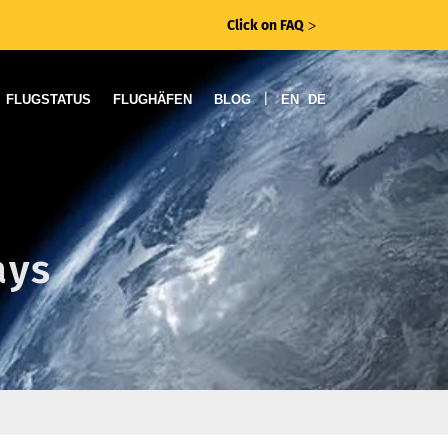
Click on FAQ
ᐳ
|
FLUGSTATUS
FLUGHÄFEN
BLOG
EN
DE
ays