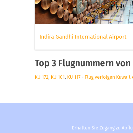
Indira Gandhi International Airport
Top 3 Flugnummern von 
KU 172
,
KU 101
,
KU 117
-
Flug verfolgen Kuwait 
Erhalten Sie Zugang zu Abfl