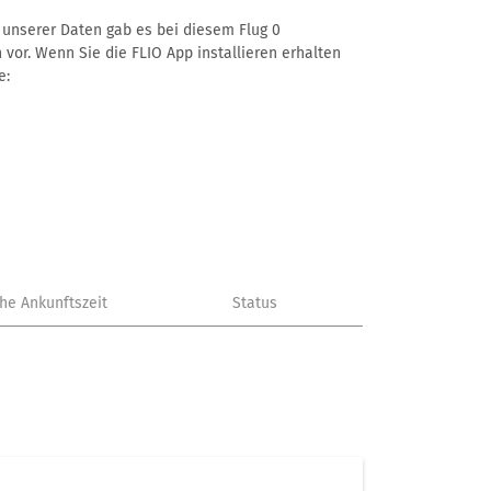
ß unserer Daten gab es bei diesem Flug 0
 vor. Wenn Sie die FLIO App installieren erhalten
e:
che Ankunftszeit
Status