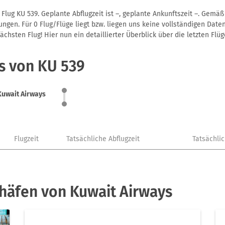
Flug KU 539. Geplante Abflugzeit ist –, geplante Ankunftszeit –. Gemä
gen. Für 0 Flug/Flüge liegt bzw. liegen uns keine vollständigen Daten
hsten Flug! Hier nun ein detaillierter Überblick über die letzten Flüg
s von KU 539
Kuwait Airways
Flugzeit
Tatsächliche Abflugzeit
Tatsächli
häfen von Kuwait Airways