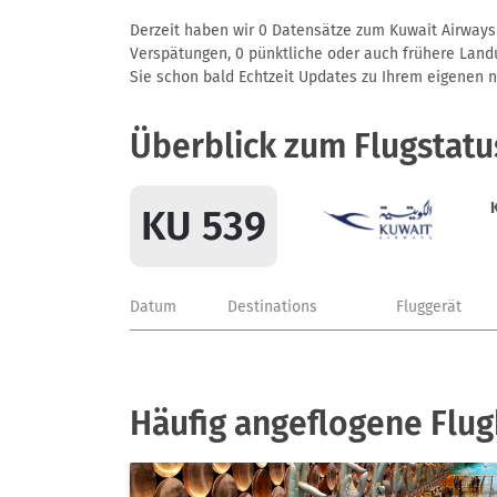
Derzeit haben wir 0 Datensätze zum Kuwait Airways 
Verspätungen, 0 pünktliche oder auch frühere Landun
Sie schon bald Echtzeit Updates zu Ihrem eigenen näc
Überblick zum Flugstatu
KU 539
Datum
Destinations
Fluggerät
Häufig angeflogene Flug