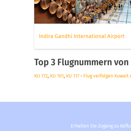
Indira Gandhi International Airport
Top 3 Flugnummern von 
KU 172
,
KU 101
,
KU 117
-
Flug verfolgen Kuwait 
Erhalten Sie Zugang zu Abfl