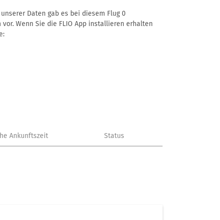
ß unserer Daten gab es bei diesem Flug 0
 vor. Wenn Sie die FLIO App installieren erhalten
e:
che Ankunftszeit
Status