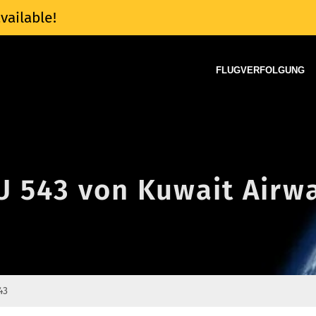
vailable!
FLUGVERFOLGUNG
KU 543 von Kuwait Airw
43