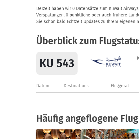
Derzeit haben wir 0 Datensätze zum Kuwait Airways 
Verspätungen, 0 pünktliche oder auch frühere Landun
Sie schon bald Echtzeit Updates zu Ihrem eigenen näc
Überblick zum Flugstatu
KU 543
Datum
Destinations
Fluggerät
Häufig angeflogene Flug