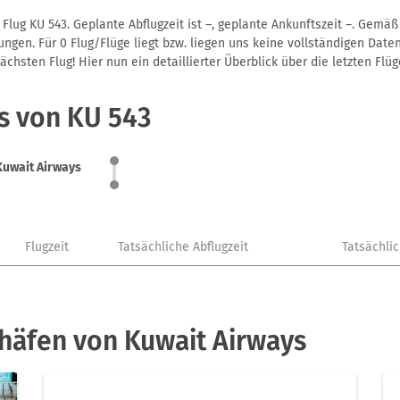
Flug KU 543. Geplante Abflugzeit ist –, geplante Ankunftszeit –. Gemä
gen. Für 0 Flug/Flüge liegt bzw. liegen uns keine vollständigen Daten
hsten Flug! Hier nun ein detaillierter Überblick über die letzten Flüg
s von KU 543
Kuwait Airways
Flugzeit
Tatsächliche Abflugzeit
Tatsächli
häfen von Kuwait Airways