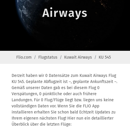
Airways
Flio.com
Flugstatus
Kuwait Airways
KU 545
Derzeit haben wir 0 Datensätze zum Kuwait Airways Flug
KU 545. Geplante Abflugzeit ist –, geplante Ankunftszeit –.
Gemäß unserer Daten gab es bei diesem Flug 0
Verspätungen, 0 pünktliche oder auch frühere
Landungen. Für 0 Flug/Flüge liegt bzw. liegen uns keine
vollständigen Daten vor. Wenn Sie die FLIO App
installieren erhalten Sie schon bald Echtzeit Updates zu
Ihrem eigenen nächsten Flug! Hier nun ein detaillierter
Überblick über die letzten Flüge: