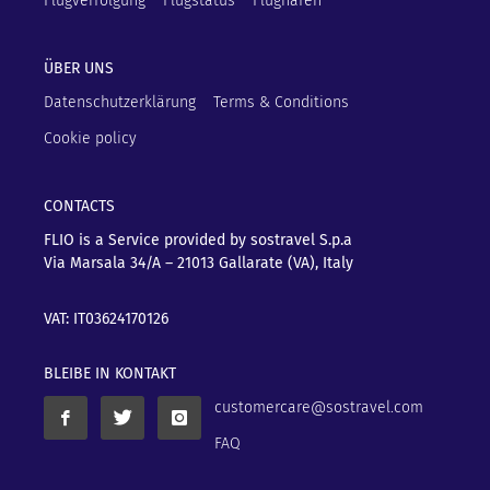
Flugverfolgung
Flugstatus
Flughäfen
ÜBER UNS
Datenschutzerklärung
Terms & Conditions
Cookie policy
CONTACTS
FLIO is a Service provided by sostravel S.p.a
Via Marsala 34/A – 21013
Gallarate (VA), Italy
VAT: IT03624170126
BLEIBE IN KONTAKT
customercare@sostravel.com
FAQ