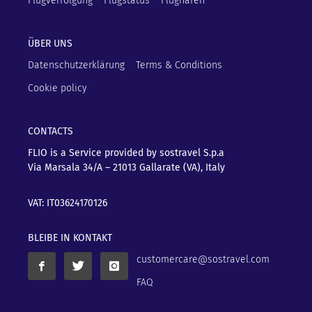
Flugverfolgung
Flugstatus
Flughäfen
ÜBER UNS
Datenschutzerklärung
Terms & Conditions
Cookie policy
CONTACTS
FLIO is a Service provided by sostravel S.p.a
Via Marsala 34/A – 21013
Gallarate (VA), Italy
VAT: IT03624170126
BLEIBE IN KONTAKT
customercare@sostravel.com
FAQ