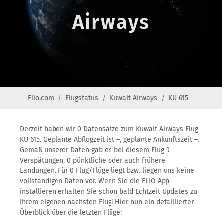
Airways
Flio.com
Flugstatus
Kuwait Airways
KU 615
Derzeit haben wir 0 Datensätze zum Kuwait Airways Flug
KU 615. Geplante Abflugzeit ist –, geplante Ankunftszeit –.
Gemäß unserer Daten gab es bei diesem Flug 0
Verspätungen, 0 pünktliche oder auch frühere
Landungen. Für 0 Flug/Flüge liegt bzw. liegen uns keine
vollständigen Daten vor. Wenn Sie die FLIO App
installieren erhalten Sie schon bald Echtzeit Updates zu
Ihrem eigenen nächsten Flug! Hier nun ein detaillierter
Überblick über die letzten Flüge: