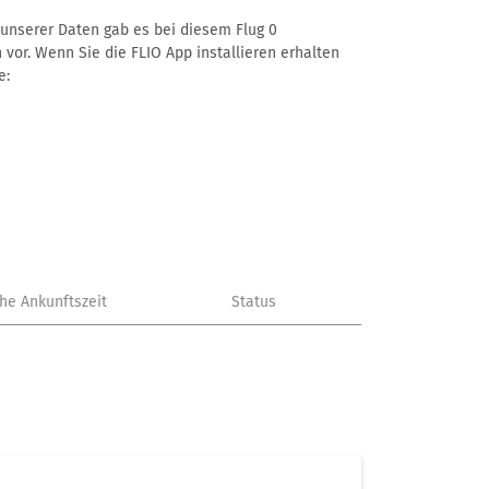
ß unserer Daten gab es bei diesem Flug 0
 vor. Wenn Sie die FLIO App installieren erhalten
e:
che Ankunftszeit
Status