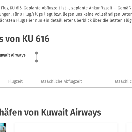
Flug KU 616. Geplante Abflugzeit ist –, geplante Ankunftszeit –. Gemä
gen. Für 0 Flug/Flüge liegt bzw. liegen uns keine vollständigen Daten
hsten Flug! Hier nun ein detaillierter Überblick über die letzten Flüg
s von KU 616
uwait Airways
Flugzeit
Tatsächliche Abflugzeit
Tatsächli
häfen von Kuwait Airways