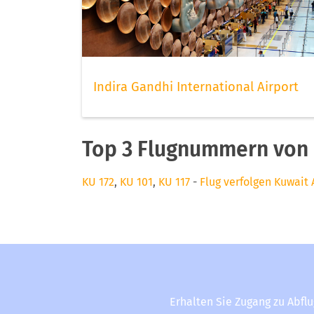
Indira Gandhi International Airport
Top 3 Flugnummern von 
KU 172
,
KU 101
,
KU 117
-
Flug verfolgen Kuwait 
Erhalten Sie Zugang zu Abfl