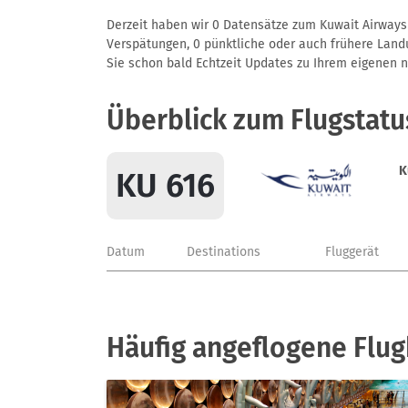
Derzeit haben wir 0 Datensätze zum Kuwait Airways 
Verspätungen, 0 pünktliche oder auch frühere Landun
Sie schon bald Echtzeit Updates zu Ihrem eigenen näc
Überblick zum Flugstatu
K
KU 616
Datum
Destinations
Fluggerät
Häufig angeflogene Flug