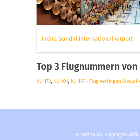
Indira Gandhi International Airport
Top 3 Flugnummern von 
KU 172
,
KU 101
,
KU 117
-
Flug verfolgen Kuwait 
Erhalten Sie Zugang zu Abfl