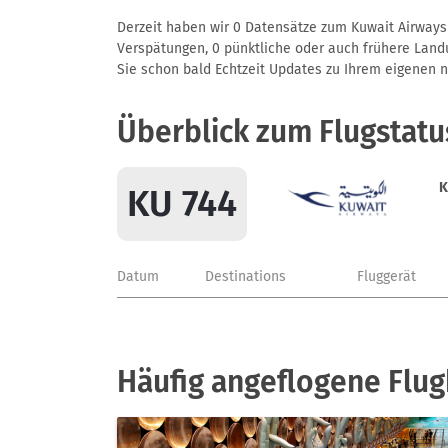
Derzeit haben wir 0 Datensätze zum Kuwait Airways 
Verspätungen, 0 pünktliche oder auch frühere Landun
Sie schon bald Echtzeit Updates zu Ihrem eigenen näc
Überblick zum Flugstatu
K
KU 744
Datum
Destinations
Fluggerät
Häufig angeflogene Flug