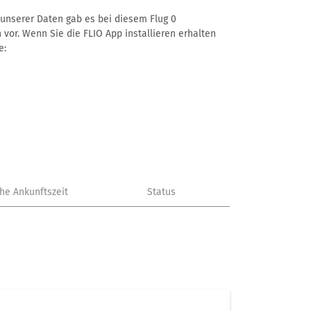
ß unserer Daten gab es bei diesem Flug 0
 vor. Wenn Sie die FLIO App installieren erhalten
e:
che Ankunftszeit
Status