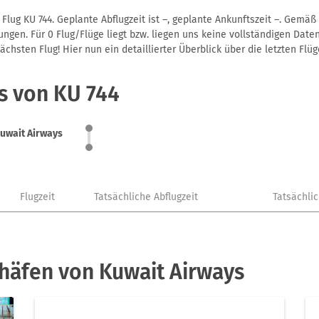
Flug KU 744. Geplante Abflugzeit ist –, geplante Ankunftszeit –. Gemä
gen. Für 0 Flug/Flüge liegt bzw. liegen uns keine vollständigen Daten
hsten Flug! Hier nun ein detaillierter Überblick über die letzten Flüg
s von KU 744
uwait Airways
Flugzeit
Tatsächliche Abflugzeit
Tatsächli
häfen von Kuwait Airways