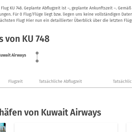
Flug KU 748. Geplante Abflugzeit ist –, geplante Ankunftszeit –. Gemä
gen. Für 0 Flug/Flüge liegt bzw. liegen uns keine vollständigen Daten
hsten Flug! Hier nun ein detaillierter Überblick über die letzten Flüg
s von KU 748
uwait Airways
Flugzeit
Tatsächliche Abflugzeit
Tatsächli
häfen von Kuwait Airways