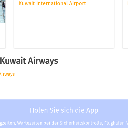
Kuwait International Airport
Kuwait Airways
Airways
Holen Sie sich die App
ugzeiten, Wartezeiten bei der Sicherheitskontrolle, Flughafen