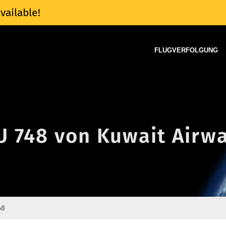
vailable!
FLUGVERFOLGUNG
KU 748 von Kuwait Airw
48