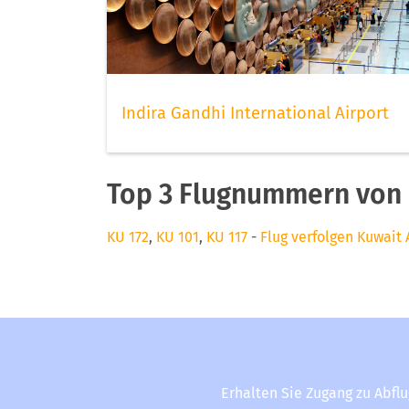
Indira Gandhi International Airport
Top 3 Flugnummern von 
KU 172
,
KU 101
,
KU 117
-
Flug verfolgen Kuwait 
Erhalten Sie Zugang zu Abfl