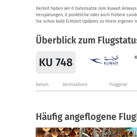
Derzeit haben wir 0 Datensätze zum Kuwait Airways 
Verspätungen, 0 pünktliche oder auch frühere Landun
Sie schon bald Echtzeit Updates zu Ihrem eigenen näc
Überblick zum Flugstatu
K
KU 748
Datum
Destinations
Fluggerät
Häufig angeflogene Flug