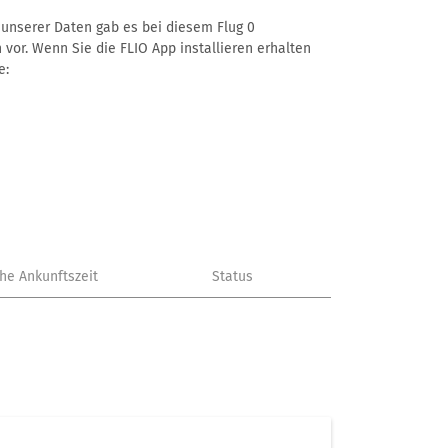
ß unserer Daten gab es bei diesem Flug 0
 vor. Wenn Sie die FLIO App installieren erhalten
e:
che Ankunftszeit
Status