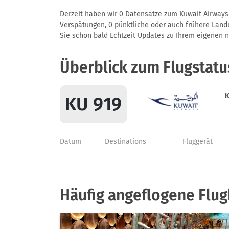
Derzeit haben wir 0 Datensätze zum Kuwait Airways 
Verspätungen, 0 pünktliche oder auch frühere Landun
Sie schon bald Echtzeit Updates zu Ihrem eigenen näc
Überblick zum Flugstatu
K
KU 919
Datum
Destinations
Fluggerät
Häufig angeflogene Flug