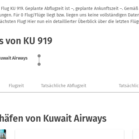
Flug KU 919. Geplante Abflugzeit ist –, geplante Ankunftszeit –. Gemä
gen. Für 0 Flug/Flüge liegt bzw. liegen uns keine vollständigen Daten
hsten Flug! Hier nun ein detaillierter Überblick über die letzten Flüg
s von KU 919
uwait Airways
Flugzeit
Tatsächliche Abflugzeit
Tatsächli
häfen von Kuwait Airways