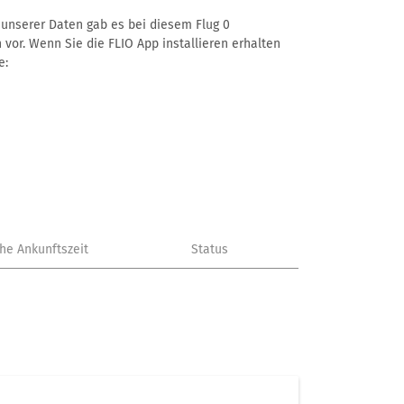
ß unserer Daten gab es bei diesem Flug 0
 vor. Wenn Sie die FLIO App installieren erhalten
e:
che Ankunftszeit
Status