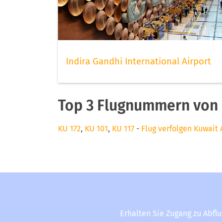
Indira Gandhi International Airport
Top 3 Flugnummern von 
KU 172
,
KU 101
,
KU 117
-
Flug verfolgen Kuwait 
Erhalten Sie Zugang zu Abfl