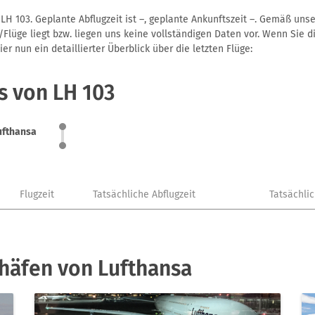
LH 103. Geplante Abflugzeit ist –, geplante Ankunftszeit –. Gemäß uns
Flüge liegt bzw. liegen uns keine vollständigen Daten vor. Wenn Sie di
r nun ein detaillierter Überblick über die letzten Flüge:
s von LH 103
ufthansa
Flugzeit
Tatsächliche Abflugzeit
Tatsächli
häfen von Lufthansa