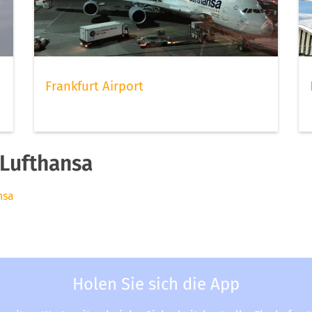
Frankfurt Airport
Lufthansa
nsa
Holen Sie sich die App