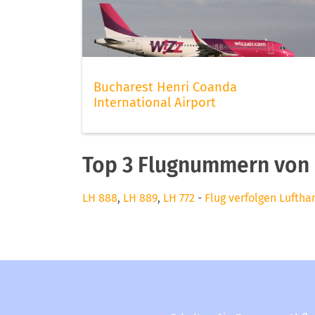
Bucharest Henri Coanda
International Airport
Top 3 Flugnummern von 
LH 888
,
LH 889
,
LH 772
-
Flug verfolgen Luftha