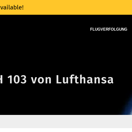
vailable!
FLUGVERFOLGUNG
H 103 von Lufthansa