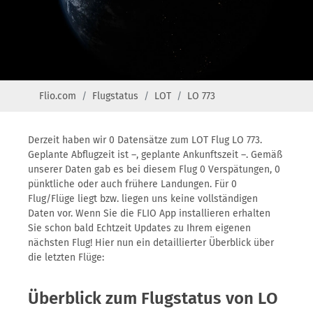
Flio.com
Flugstatus
LOT
LO 773
Derzeit haben wir 0 Datensätze zum LOT Flug LO 773.
Geplante Abflugzeit ist –, geplante Ankunftszeit –. Gemäß
unserer Daten gab es bei diesem Flug 0 Verspätungen, 0
pünktliche oder auch frühere Landungen. Für 0
Flug/Flüge liegt bzw. liegen uns keine vollständigen
Daten vor. Wenn Sie die FLIO App installieren erhalten
Sie schon bald Echtzeit Updates zu Ihrem eigenen
nächsten Flug! Hier nun ein detaillierter Überblick über
die letzten Flüge:
Überblick zum Flugstatus von LO