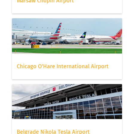
Warsaw Chopin Airport
Chicago O'Hare International Airport
Belgrade Nikola Tesla Airport