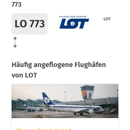
773
LOT
LO 773
Häufig angeflogene Flughäfen
von LOT