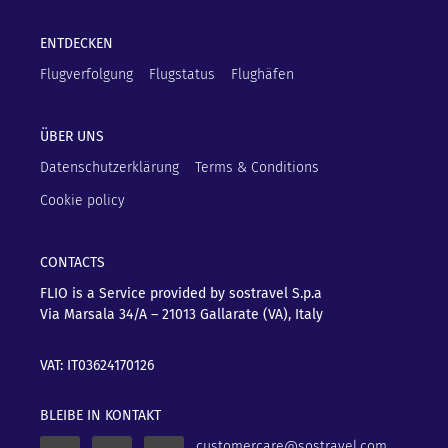
ENTDECKEN
Flugverfolgung
Flugstatus
Flughäfen
ÜBER UNS
Datenschutzerklärung
Terms & Conditions
Cookie policy
CONTACTS
FLIO is a Service provided by sostravel S.p.a
Via Marsala 34/A – 21013
Gallarate (VA), Italy
VAT: IT03624170126
BLEIBE IN KONTAKT
customercare@sostravel.com