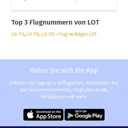
Top 3 Flugnummern von LOT
LO 773
,
LO 774
,
LO 775
-
Flug verfolgen LOT
Holen Sie sich die App
Erhalten Sie Zugang zu Abflugzeiten, Wartezeiten bei
der Sicherheitskontrolle, Flughafen-WLAN,
Parkplätzen und mehr.