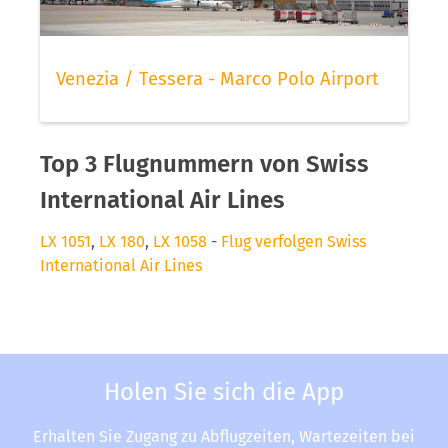
Venezia / Tessera - Marco Polo Airport
Top 3 Flugnummern von Swiss
International Air Lines
LX 1051
,
LX 180
,
LX 1058
-
Flug verfolgen Swiss
International Air Lines
Holen Sie sich die App
Erhalten Sie Zugang zu Abflugzeiten, Wartezeiten bei