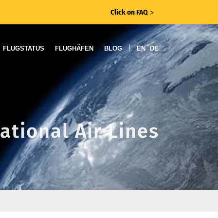
Click on FAQ
ᐳ
|
FLUGSTATUS
FLUGHÄFEN
BLOG
EN
DE
ational Air Lines