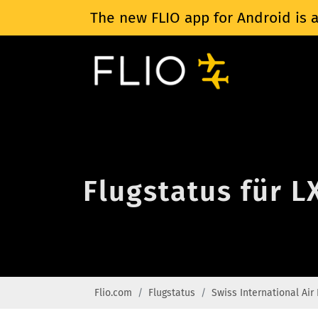
The new FLIO app for Android is a
Flugstatus für L
Flio.com
Flugstatus
Swiss International Air