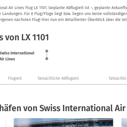
nal Air Lines Flug LX 1101. Geplante Abflugzeit ist –, geplante Ankun
 Landungen. Für 0 Flug/Flüge liegt bzw. liegen uns keine vollständigen
genen nächsten Flug! Hier nun ein detaillierter Überblick über die let
s von LX 1101
Swiss International
Air Lines
Flugzeit
Tatsächliche Abflugzeit
Tatsächli
häfen von Swiss International Air