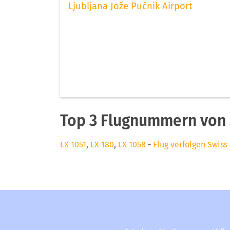
Ljubljana Jože Pučnik Airport
Top 3 Flugnummern von S
LX 1051
,
LX 180
,
LX 1058
-
Flug verfolgen Swiss 