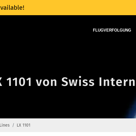
vailable!
FLUGVERFOLGUNG
X 1101 von Swiss Intern
 Lines
LX 1101