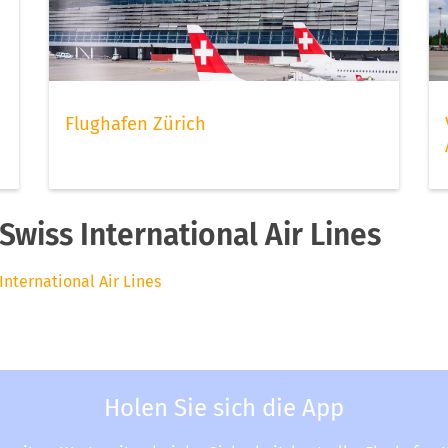
Flughafen Zürich
wiss International Air Lines
International Air Lines
Holen Sie sich die App