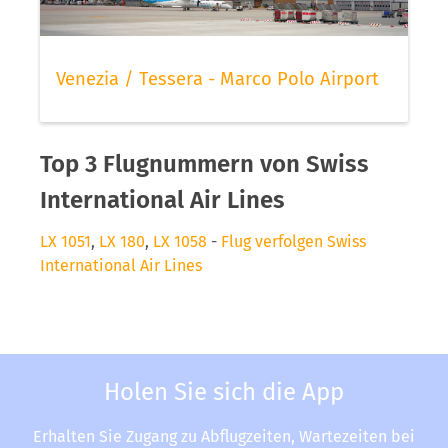
Venezia / Tessera - Marco Polo Airport
Top 3 Flugnummern von Swiss
International Air Lines
LX 1051
,
LX 180
,
LX 1058
-
Flug verfolgen Swiss
International Air Lines
Holen Sie sich die App
Erhalten Sie Zugang zu Abflugzeiten, Wartezeiten bei