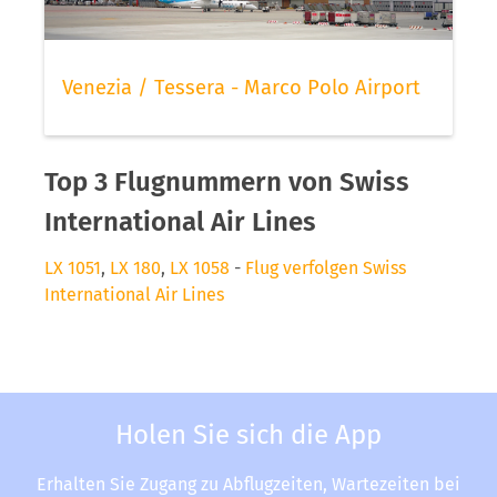
Venezia / Tessera - Marco Polo Airport
Top 3 Flugnummern von Swiss
International Air Lines
LX 1051
,
LX 180
,
LX 1058
-
Flug verfolgen Swiss
International Air Lines
Holen Sie sich die App
Erhalten Sie Zugang zu Abflugzeiten, Wartezeiten bei