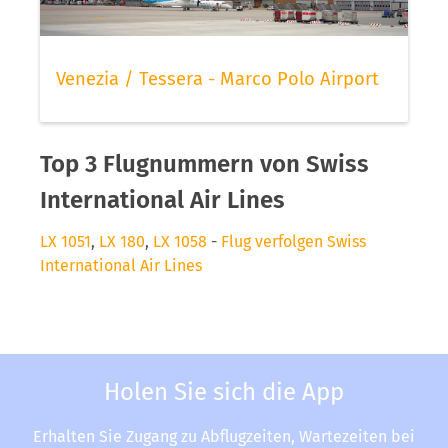
Venezia / Tessera - Marco Polo Airport
Top 3 Flugnummern von Swiss
International Air Lines
LX 1051
,
LX 180
,
LX 1058
-
Flug verfolgen Swiss
International Air Lines
Holen Sie sich die App
Erhalten Sie Zugang zu Abflugzeiten, Wartezeiten bei