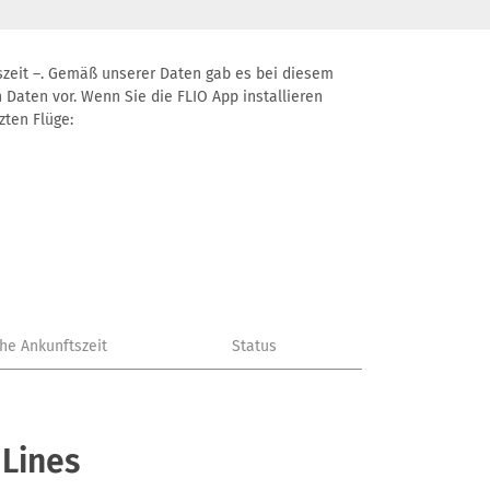
ftszeit –. Gemäß unserer Daten gab es bei diesem
 Daten vor. Wenn Sie die FLIO App installieren
zten Flüge:
che Ankunftszeit
Status
 Lines