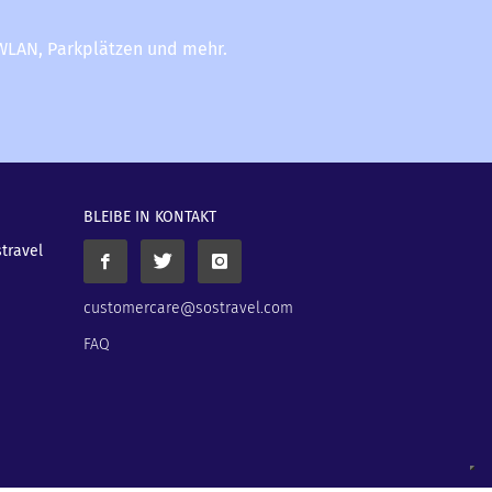
-WLAN, Parkplätzen und mehr.
BLEIBE IN KONTAKT
stravel
customercare@sostravel.com
FAQ