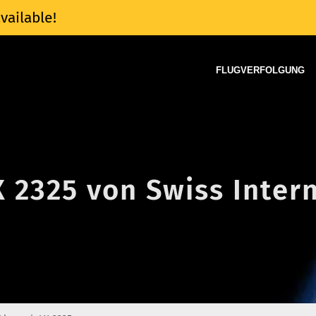
vailable!
FLUGVERFOLGUNG
X 2325 von Swiss Intern