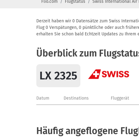
Flio.com
Flugstatus
Swiss International Air
Derzeit haben wir 0 Datensätze zum Swiss Internatio
Flug 0 Verspätungen, 0 pünktliche oder auch frühere
erhalten Sie schon bald Echtzeit Updates zu Ihrem ei
Überblick zum Flugstatu
LX 2325
Datum
Destinations
Fluggerät
Häufig angeflogene Flug