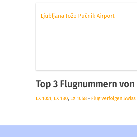
Ljubljana Jože Pučnik Airport
Top 3 Flugnummern von S
LX 1051
,
LX 180
,
LX 1058
-
Flug verfolgen Swiss 