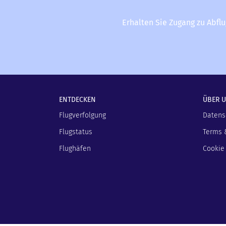
Erhalten Sie Zugang zu Abfl
ENTDECKEN
ÜBER 
Flugverfolgung
Datens
Flugstatus
Terms 
Flughäfen
Cookie 