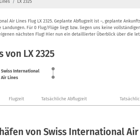
 Lines
LX 2325
nal Air Lines Flug LX 2325. Geplante Abflugzeit ist –, geplante Ankun
 Landungen. Für 0 Flug/Flüge liegt bzw. liegen uns keine vollständigen
genen nächsten Flug! Hier nun ein detaillierter Überblick über die let
s von LX 2325
Swiss International
Air Lines
Flugzeit
Tatsächliche Abflugzeit
Tatsächli
häfen von Swiss International Air