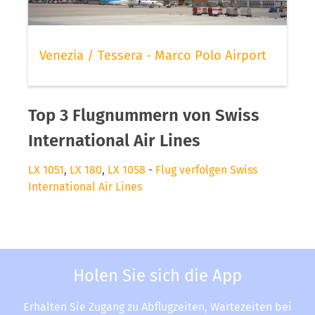
Venezia / Tessera - Marco Polo Airport
Top 3 Flugnummern von Swiss
International Air Lines
LX 1051
,
LX 180
,
LX 1058
-
Flug verfolgen Swiss
International Air Lines
Holen Sie sich die App
Erhalten Sie Zugang zu Abflugzeiten, Wartezeiten bei