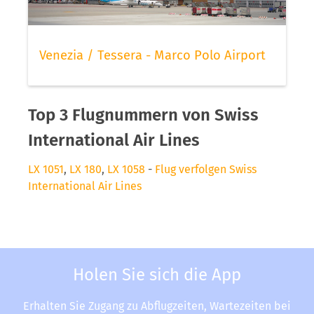
Venezia / Tessera - Marco Polo Airport
Top 3 Flugnummern von Swiss
International Air Lines
LX 1051
,
LX 180
,
LX 1058
-
Flug verfolgen Swiss
International Air Lines
Holen Sie sich die App
Erhalten Sie Zugang zu Abflugzeiten, Wartezeiten bei