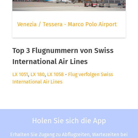
Venezia / Tessera - Marco Polo Airport
Top 3 Flugnummern von Swiss
International Air Lines
LX 1051
,
LX 180
,
LX 1058
-
Flug verfolgen Swiss
International Air Lines
Holen Sie sich die App
Erhalten Sie Zugang zu Abflugzeiten, Wartezeiten bei