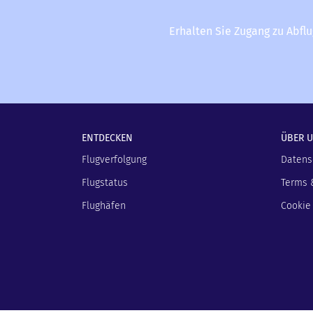
Erhalten Sie Zugang zu Abfl
ENTDECKEN
ÜBER 
Flugverfolgung
Datens
Flugstatus
Terms 
Flughäfen
Cookie 