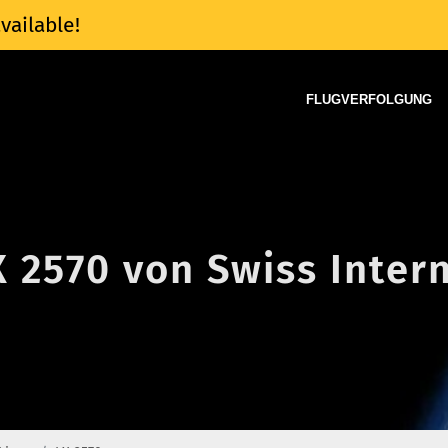
vailable!
FLUGVERFOLGUNG
X 2570 von Swiss Intern