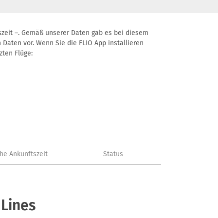
ftszeit –. Gemäß unserer Daten gab es bei diesem
 Daten vor. Wenn Sie die FLIO App installieren
zten Flüge:
che Ankunftszeit
Status
 Lines