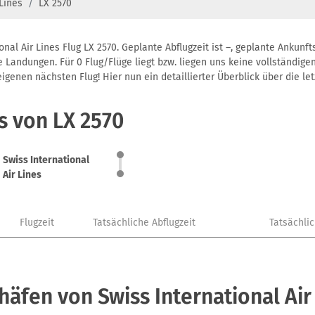
 Lines
LX 2570
nal Air Lines Flug LX 2570. Geplante Abflugzeit ist –, geplante Ankun
 Landungen. Für 0 Flug/Flüge liegt bzw. liegen uns keine vollständigen
genen nächsten Flug! Hier nun ein detaillierter Überblick über die let
s von LX 2570
Swiss International
Air Lines
Flugzeit
Tatsächliche Abflugzeit
Tatsächli
häfen von Swiss International Air