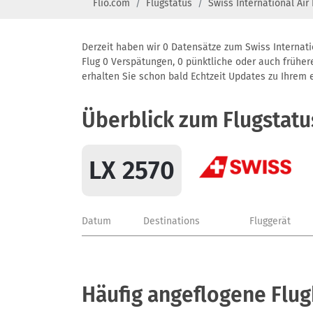
Flio.com
Flugstatus
Swiss International Air
Derzeit haben wir 0 Datensätze zum Swiss Internatio
Flug 0 Verspätungen, 0 pünktliche oder auch frühere
erhalten Sie schon bald Echtzeit Updates zu Ihrem ei
Überblick zum Flugstatu
LX 2570
Datum
Destinations
Fluggerät
Häufig angeflogene Flug