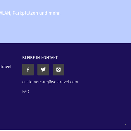
-WLAN, Parkplätzen und mehr.
BLEIBE IN KONTAKT
stravel
customercare@sostravel.com
FAQ