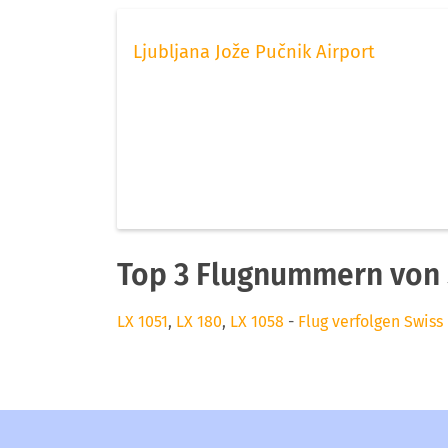
Ljubljana Jože Pučnik Airport
Top 3 Flugnummern von S
LX 1051
,
LX 180
,
LX 1058
-
Flug verfolgen Swiss 