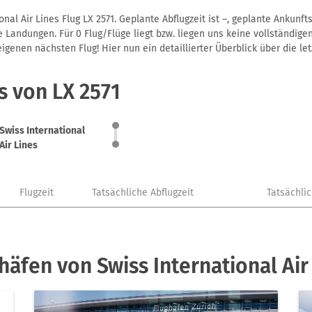
nal Air Lines Flug LX 2571. Geplante Abflugzeit ist –, geplante Ankun
 Landungen. Für 0 Flug/Flüge liegt bzw. liegen uns keine vollständigen
genen nächsten Flug! Hier nun ein detaillierter Überblick über die let
s von LX 2571
Swiss International
Air Lines
Flugzeit
Tatsächliche Abflugzeit
Tatsächli
häfen von Swiss International Air