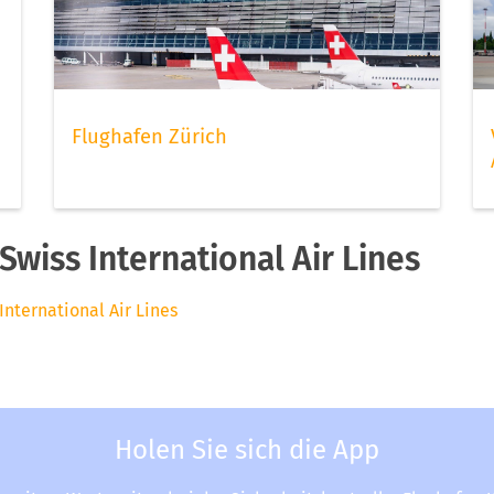
Flughafen Zürich
wiss International Air Lines
International Air Lines
Holen Sie sich die App