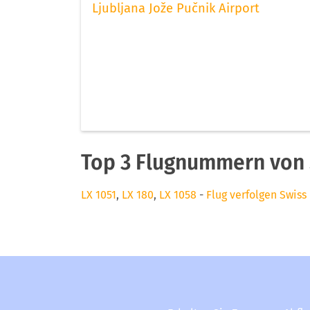
Ljubljana Jože Pučnik Airport
Top 3 Flugnummern von S
LX 1051
,
LX 180
,
LX 1058
-
Flug verfolgen Swiss 