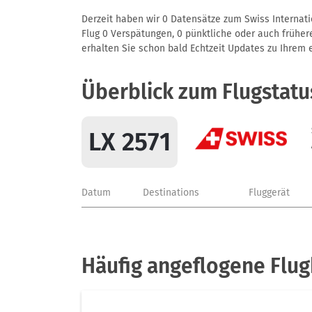
Derzeit haben wir 0 Datensätze zum Swiss Internatio
Flug 0 Verspätungen, 0 pünktliche oder auch frühere
erhalten Sie schon bald Echtzeit Updates zu Ihrem ei
Überblick zum Flugstatu
LX 2571
Datum
Destinations
Fluggerät
Häufig angeflogene Flug