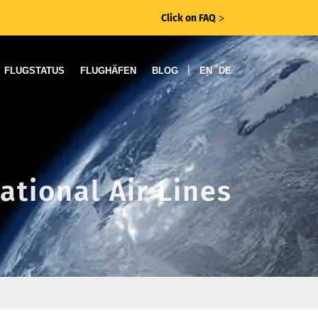
Click on FAQ
ᐳ
|
FLUGSTATUS
FLUGHÄFEN
BLOG
EN
DE
ational Air Lines