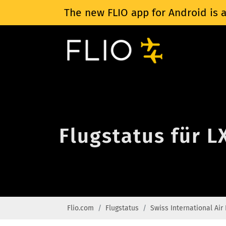
The new FLIO app for Android is a
Flugstatus für L
Flio.com
Flugstatus
Swiss International Air