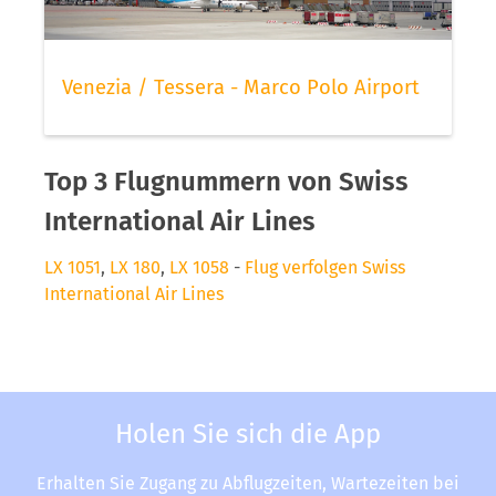
Venezia / Tessera - Marco Polo Airport
Top 3 Flugnummern von Swiss
International Air Lines
LX 1051
,
LX 180
,
LX 1058
-
Flug verfolgen Swiss
International Air Lines
Holen Sie sich die App
Erhalten Sie Zugang zu Abflugzeiten, Wartezeiten bei