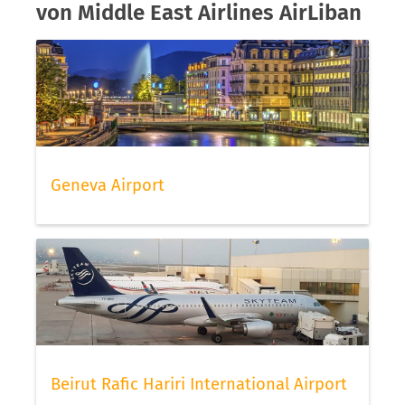
von Middle East Airlines AirLiban
Geneva Airport
Beirut Rafic Hariri International Airport