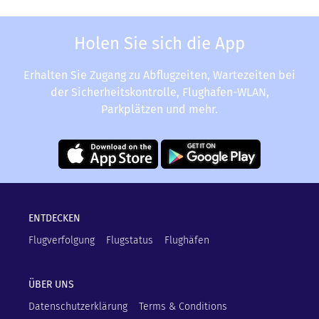
Holen Sie sich die App
Erhalten Sie Zugang zu Abflugzeiten, Wartezeiten bei
der Sicherheitskontrolle, Flughafen-WLAN,
Parkplätzen und mehr.
ENTDECKEN
Flugverfolgung
Flugstatus
Flughäfen
ÜBER UNS
Datenschutzerklärung
Terms & Conditions