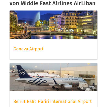
von Middle East Airlines AirLiban
Geneva Airport
Beirut Rafic Hariri International Airport