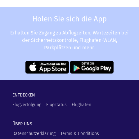
Holen Sie sich die App
Erhalten Sie Zugang zu Abflugzeiten, Wartezeiten bei
der Sicherheitskontrolle, Flughafen-WLAN,
Parkplätzen und mehr.
ENTDECKEN
Flugverfolgung
Flugstatus
Flughäfen
ÜBER UNS
Datenschutzerklärung
Terms & Conditions