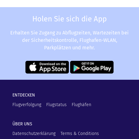
Holen Sie sich die App
Erhalten Sie Zugang zu Abflugzeiten, Wartezeiten bei
der Sicherheitskontrolle, Flughafen-WLAN,
Parkplätzen und mehr.
ENTDECKEN
Flugverfolgung
Flugstatus
Flughäfen
ÜBER UNS
Datenschutzerklärung
Terms & Conditions