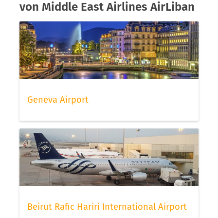
von Middle East Airlines AirLiban
Geneva Airport
Beirut Rafic Hariri International Airport