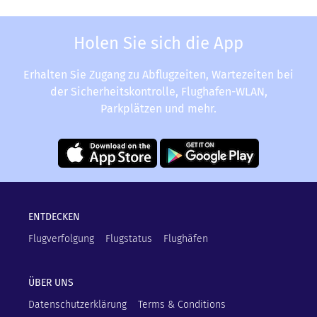
Holen Sie sich die App
Erhalten Sie Zugang zu Abflugzeiten, Wartezeiten bei
der Sicherheitskontrolle, Flughafen-WLAN,
Parkplätzen und mehr.
ENTDECKEN
Flugverfolgung
Flugstatus
Flughäfen
ÜBER UNS
Datenschutzerklärung
Terms & Conditions