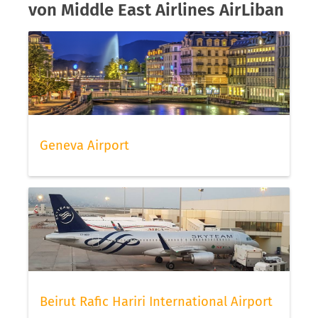
von Middle East Airlines AirLiban
Geneva Airport
Beirut Rafic Hariri International Airport