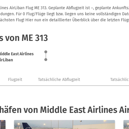
ines AirLiban Flug ME 313. Geplante Abflugzeit ist –, geplante Ankunf
ungen. Für 0 Flug/Flüge liegt bzw. liegen uns keine vollständigen Dat
hsten Flug! Hier nun ein detaillierter Überblick über die letzten Flüg
s von ME 313
iddle East Airlines
irLiban
Flugzeit
Tatsächliche Abflugzeit
Tatsächli
häfen von Middle East Airlines Ai