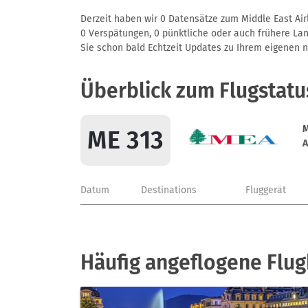
Derzeit haben wir 0 Datensätze zum Middle East Airl
0 Verspätungen, 0 pünktliche oder auch frühere Land
Sie schon bald Echtzeit Updates zu Ihrem eigenen näc
Überblick zum Flugstatu
M
ME 313
A
Datum
Destinations
Fluggerät
Häufig angeflogene Flug