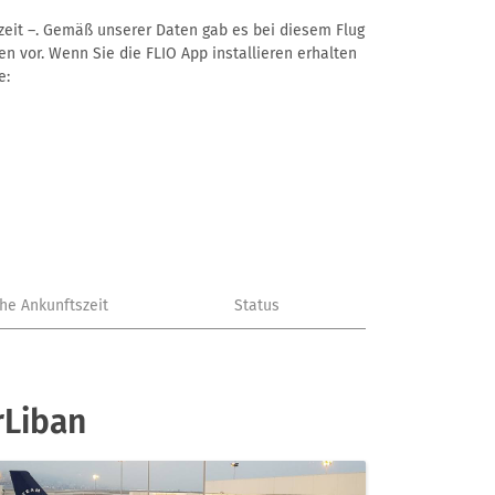
tszeit –. Gemäß unserer Daten gab es bei diesem Flug
en vor. Wenn Sie die FLIO App installieren erhalten
e:
che Ankunftszeit
Status
rLiban