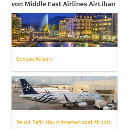
von Middle East Airlines AirLiban
Geneva Airport
Beirut Rafic Hariri International Airport