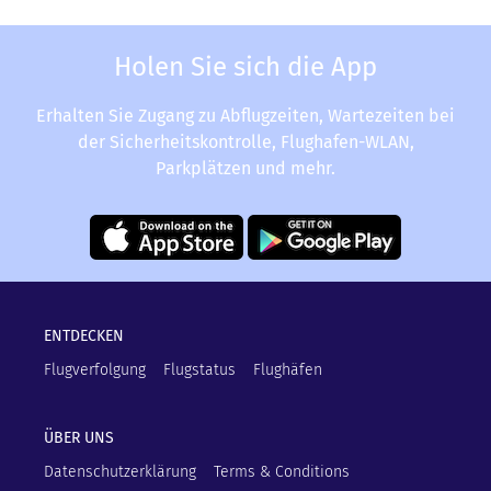
Holen Sie sich die App
Erhalten Sie Zugang zu Abflugzeiten, Wartezeiten bei
der Sicherheitskontrolle, Flughafen-WLAN,
Parkplätzen und mehr.
ENTDECKEN
Flugverfolgung
Flugstatus
Flughäfen
ÜBER UNS
Datenschutzerklärung
Terms & Conditions