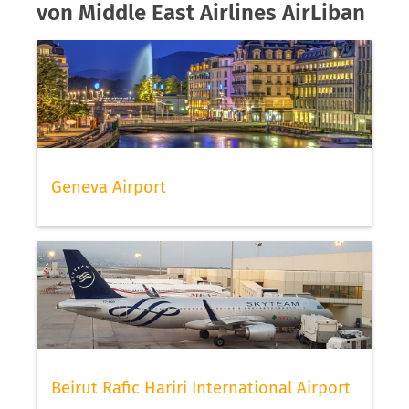
von Middle East Airlines AirLiban
Geneva Airport
Beirut Rafic Hariri International Airport