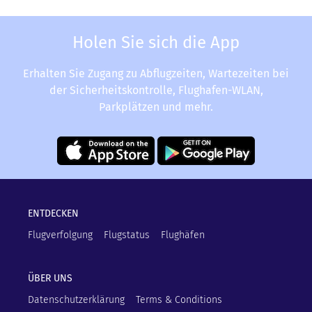
Holen Sie sich die App
Erhalten Sie Zugang zu Abflugzeiten, Wartezeiten bei
der Sicherheitskontrolle, Flughafen-WLAN,
Parkplätzen und mehr.
ENTDECKEN
Flugverfolgung
Flugstatus
Flughäfen
ÜBER UNS
Datenschutzerklärung
Terms & Conditions