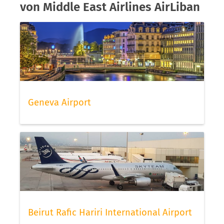
von Middle East Airlines AirLiban
Geneva Airport
Beirut Rafic Hariri International Airport