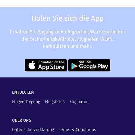
Holen Sie sich die App
Erhalten Sie Zugang zu Abflugzeiten, Wartezeiten bei
der Sicherheitskontrolle, Flughafen-WLAN,
Parkplätzen und mehr.
ENTDECKEN
Flugverfolgung
Flugstatus
Flughäfen
ÜBER UNS
Datenschutzerklärung
Terms & Conditions