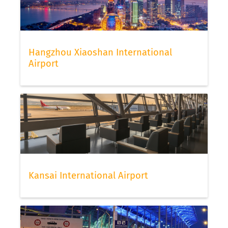
Hangzhou Xiaoshan International
Airport
Kansai International Airport