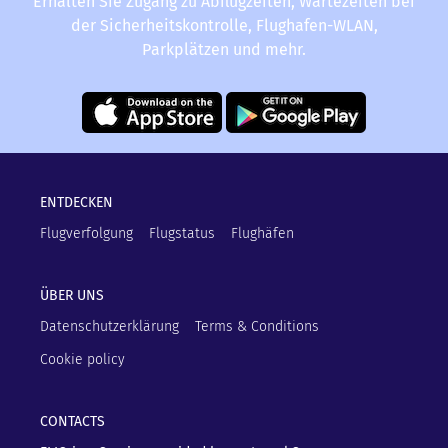
Erhalten Sie Zugang zu Abflugzeiten, Wartezeiten bei
der Sicherheitskontrolle, Flughafen-WLAN,
Parkplätzen und mehr.
ENTDECKEN
Flugverfolgung
Flugstatus
Flughäfen
ÜBER UNS
Datenschutzerklärung
Terms & Conditions
Cookie policy
CONTACTS