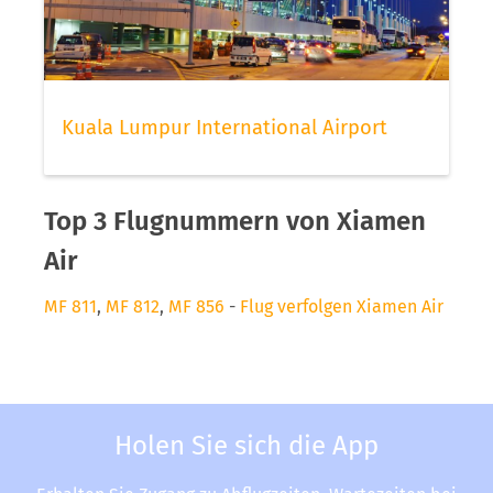
Kuala Lumpur International Airport
Top 3 Flugnummern von Xiamen
Air
MF 811
,
MF 812
,
MF 856
-
Flug verfolgen Xiamen Air
Holen Sie sich die App