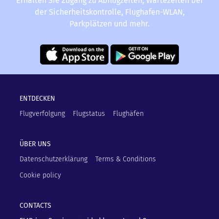
Erhalten Sie Zugang zu Abflugzeiten, Wartezeiten bei
der Sicherheitskontrolle, Flughafen-WLAN,
Parkplätzen und mehr.
ENTDECKEN
Flugverfolgung
Flugstatus
Flughäfen
ÜBER UNS
Datenschutzerklärung
Terms & Conditions
Cookie policy
CONTACTS