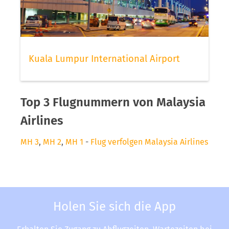
Kuala Lumpur International Airport
Top 3 Flugnummern von Malaysia
Airlines
MH 3
,
MH 2
,
MH 1
-
Flug verfolgen Malaysia Airlines
Holen Sie sich die App